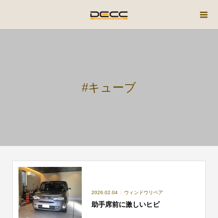
#キューブ
2026.02.04
ウィンドウリペア
助手席前に激しいヒビ