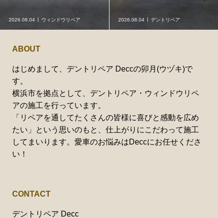
2026.08.04
ウィンドウリペア
2026.08.04
デントリペア
ABOUT
はじめまして、デントリペア Deccの卯月(ウヅキ)で
す。
横浜市を拠点として、デントリペア・ウィンドウリペ
アの施工を行っています。
「リペアを通してたくさんの皆様に喜びと感動を広め
たい」という思いのもと、仕上がりにこだわって施工
してまいります。愛車のお悩みはDeccにお任せくださ
い！
CONTACT
デントリペア Decc