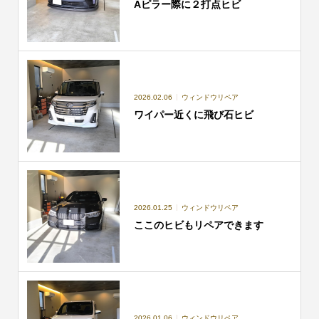
Aピラー際に２打点ヒビ
2026.02.06
ウィンドウリペア
ワイパー近くに飛び石ヒビ
2026.01.25
ウィンドウリペア
ここのヒビもリペアできます
2026.01.06
ウィンドウリペア