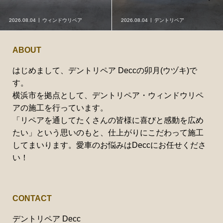
2026.08.04
ウィンドウリペア
2026.08.04
デントリペア
ABOUT
はじめまして、デントリペア Deccの卯月(ウヅキ)で
す。
横浜市を拠点として、デントリペア・ウィンドウリペ
アの施工を行っています。
「リペアを通してたくさんの皆様に喜びと感動を広め
たい」という思いのもと、仕上がりにこだわって施工
してまいります。愛車のお悩みはDeccにお任せくださ
い！
CONTACT
デントリペア Decc