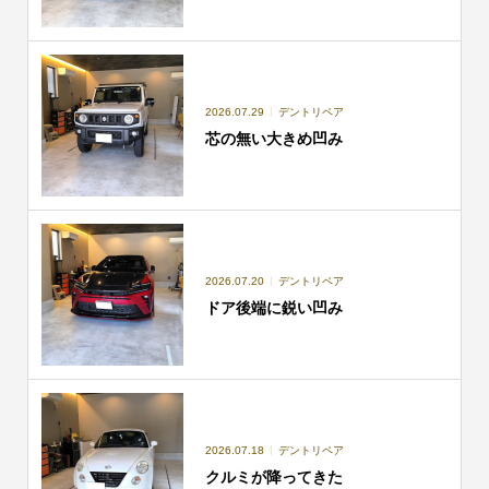
2026.07.29
デントリペア
芯の無い大きめ凹み
2026.07.20
デントリペア
ドア後端に鋭い凹み
2026.07.18
デントリペア
クルミが降ってきた