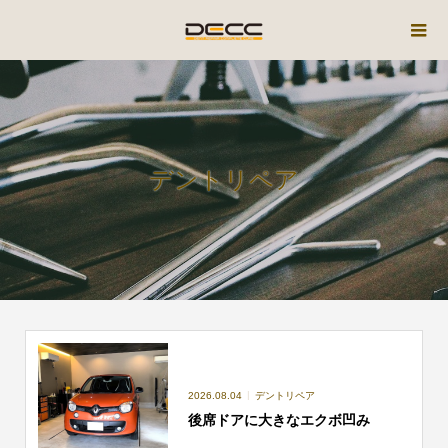
デントリペア
2026.08.04
デントリペア
後席ドアに大きなエクボ凹み