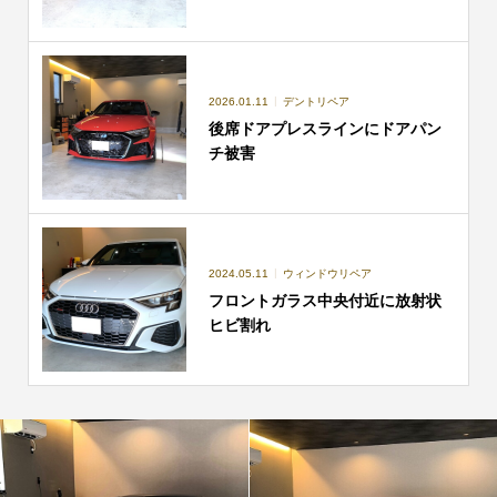
2026.01.11
デントリペア
後席ドアプレスラインにドアパン
チ被害
2024.05.11
ウィンドウリペア
フロントガラス中央付近に放射状
ヒビ割れ