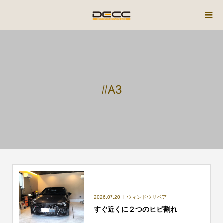
#A3
2026.07.20
ウィンドウリペア
すぐ近くに２つのヒビ割れ