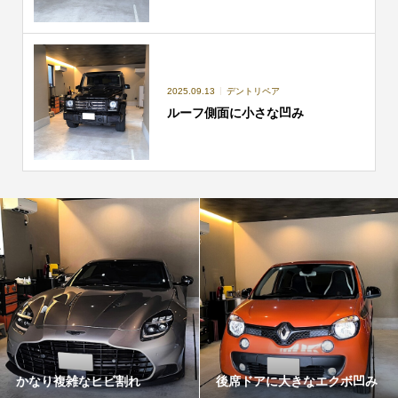
2025.09.13
デントリペア
ルーフ側面に小さな凹み
かなり複雑なヒビ割れ
後席ドアに大きなエクボ凹み