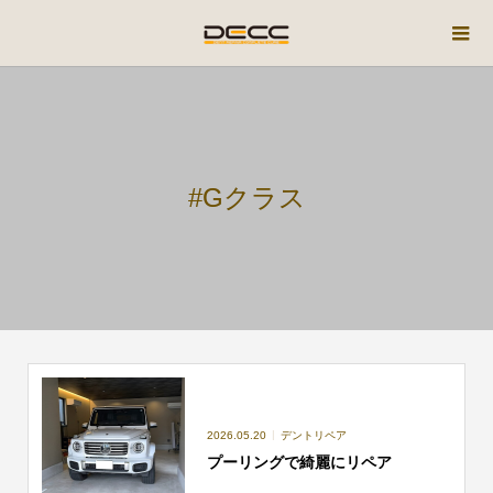
#Gクラス
2026.05.20
デントリペア
プーリングで綺麗にリペア