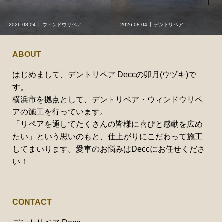
2026.08.04
ウィンドウリペア
2026.08.04
デントリペア
ABOUT
はじめまして、デントリペア Deccの卯月(ウヅキ)で
す。
横浜市を拠点として、デントリペア・ウィンドウリペ
アの施工を行っています。
「リペアを通してたくさんの皆様に喜びと感動を広め
たい」という思いのもと、仕上がりにこだわって施工
してまいります。愛車のお悩みはDeccにお任せくださ
い！
CONTACT