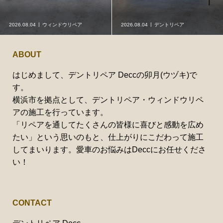
2026.08.04
ウィンドウリペア
2026.08.04
デントリペア
ABOUT
はじめまして、デントリペア Deccの卯月(ウヅキ)で
す。
横浜市を拠点として、デントリペア・ウィンドウリペ
アの施工を行っています。
「リペアを通してたくさんの皆様に喜びと感動を広め
たい」という思いのもと、仕上がりにこだわって施工
してまいります。愛車のお悩みはDeccにお任せくださ
い！
CONTACT