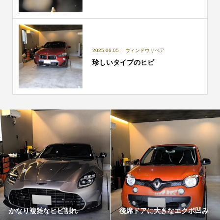
2025.06.05
ウィンドウリペア
珍しいタイプのヒビ
かなり複雑なヒビ割れ
後席ドアに大きなエクボ凹み