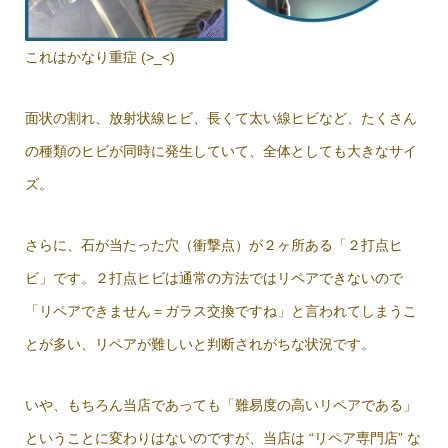
これはかなり重症 (>_<)
面状の割れ、放射状線ヒビ、長くて太い線ヒビなど、たくさん
の種類のヒビが同時に発生していて、全体としても大きなサイ
ズ。
さらに、石が当たった穴（衝撃点）が２ヶ所ある「２打点ヒ
ビ」です。２打点ヒビは通常の方法ではリペアできないので
「リペアできません＝ガラス交換ですね」と言われてしまうこ
とが多い、リペアが難しいと判断されがちな状況です。
いや、もちろん当店であっても「難易度の高いリペアである」
ということに変わりはないのですが、当店は “リペア専門店” な