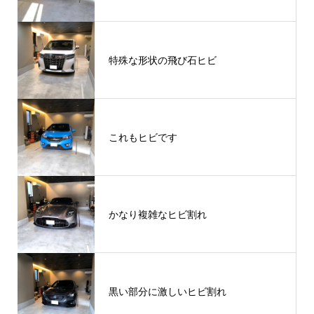
特殊な形状の飛び石ヒビ
これもヒビです
かなり複雑なヒビ割れ
黒い部分に激しいヒビ割れ