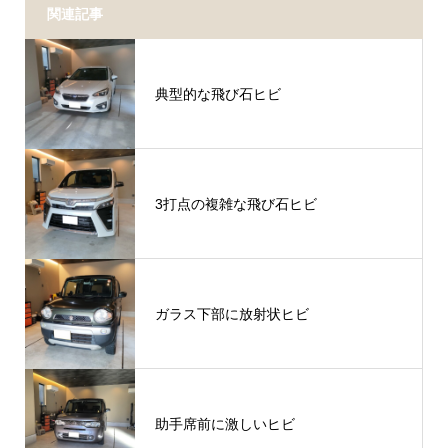
関連記事
典型的な飛び石ヒビ
3打点の複雑な飛び石ヒビ
ガラス下部に放射状ヒビ
助手席前に激しいヒビ