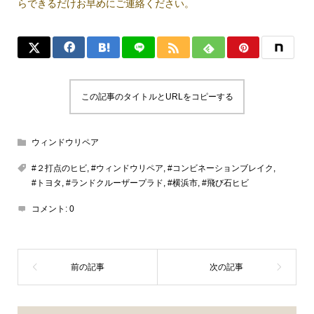
らできるだけお早めにご連絡ください。
この記事のタイトルとURLをコピーする
ウィンドウリペア
#２打点のヒビ
,
#ウィンドウリペア
,
#コンビネーションブレイク
,
#トヨタ
,
#ランドクルーザープラド
,
#横浜市
,
#飛び石ヒビ
コメント:
0