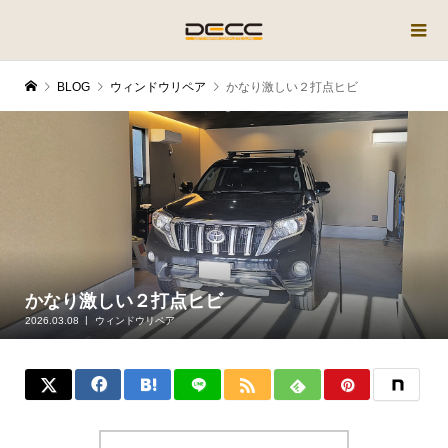
BLOG
ウィンドウリペア
かなり激しい２打点ヒビ
かなり激しい２打点ヒビ
2026.03.08
ウィンドウリペア