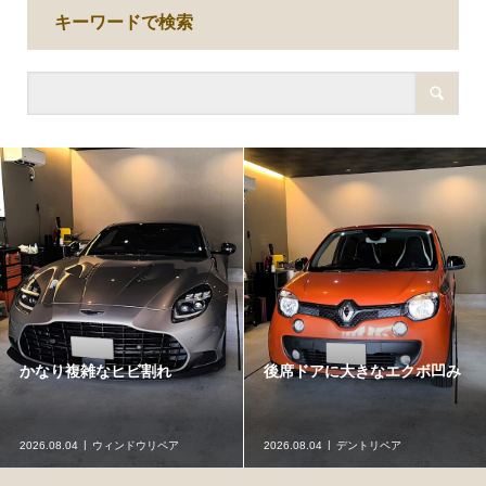
キーワードで検索
かなり複雑なヒビ割れ
後席ドアに大きなエクボ凹み
2026.08.04
ウィンドウリペア
2026.08.04
デントリペア