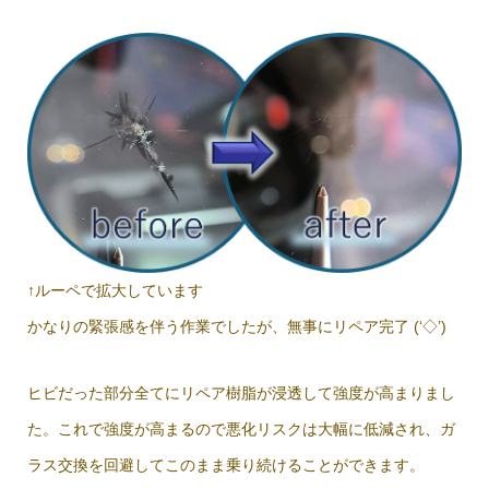
↑ルーペで拡大しています
かなりの緊張感を伴う作業でしたが、無事にリペア完了 (‘◇’)ゞ
ヒビだった部分全てにリペア樹脂が浸透して強度が高まりまし
た。これで強度が高まるので悪化リスクは大幅に低減され、ガ
ラス交換を回避してこのまま乗り続けることができます。