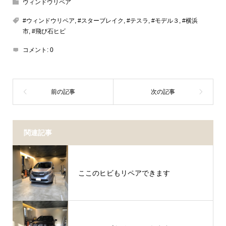
ウィンドウリペア
#ウィンドウリペア
,
#スターブレイク
,
#テスラ
,
#モデル３
,
#横浜
市
,
#飛び石ヒビ
コメント:
0
関連記事
ここのヒビもリペアできます