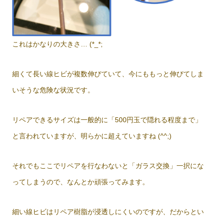
これはかなりの大きさ… (*_*;
細くて長い線ヒビが複数伸びていて、今にももっと伸びてしま
いそうな危険な状況です。
リペアできるサイズは一般的に「500円玉で隠れる程度まで」
と言われていますが、明らかに超えていますね (^^;)
それでもここでリペアを行なわないと「ガラス交換」一択にな
ってしまうので、なんとか頑張ってみます。
細い線ヒビはリペア樹脂が浸透しにくいのですが、だからとい