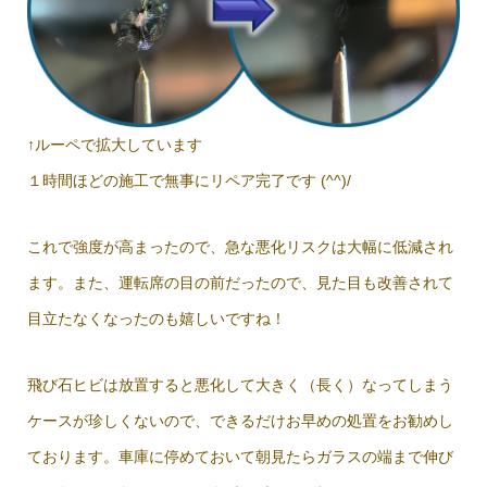
↑ルーペで拡大しています
１時間ほどの施工で無事にリペア完了です (^^)/
これで強度が高まったので、急な悪化リスクは大幅に低減され
ます。また、運転席の目の前だったので、見た目も改善されて
目立たなくなったのも嬉しいですね！
飛び石ヒビは放置すると悪化して大きく（長く）なってしまう
ケースが珍しくないので、できるだけお早めの処置をお勧めし
ております。車庫に停めておいて朝見たらガラスの端まで伸び