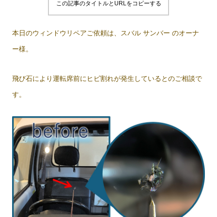
この記事のタイトルとURLをコピーする
本日のウィンドウリペアご依頼は、スバル サンバー のオーナ
ー様。
飛び石により運転席前にヒビ割れが発生しているとのご相談で
す。