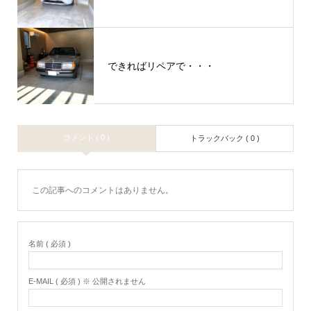
できればリペアで・・・
コメント ( 0 )
トラックバック ( 0 )
この記事へのコメントはありません。
名前 ( 必須 )
E-MAIL ( 必須 ) ※ 公開されません