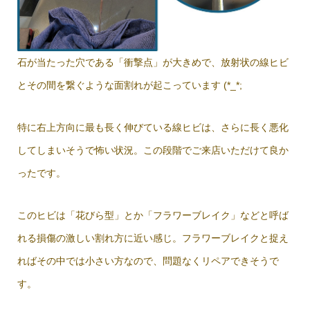
石が当たった穴である「衝撃点」が大きめで、放射状の線ヒビ
とその間を繋ぐような面割れが起こっています (*_*;
特に右上方向に最も長く伸びている線ヒビは、さらに長く悪化
してしまいそうで怖い状況。この段階でご来店いただけて良か
ったです。
このヒビは「花びら型」とか「フラワーブレイク」などと呼ば
れる損傷の激しい割れ方に近い感じ。フラワーブレイクと捉え
ればその中では小さい方なので、問題なくリペアできそうで
す。