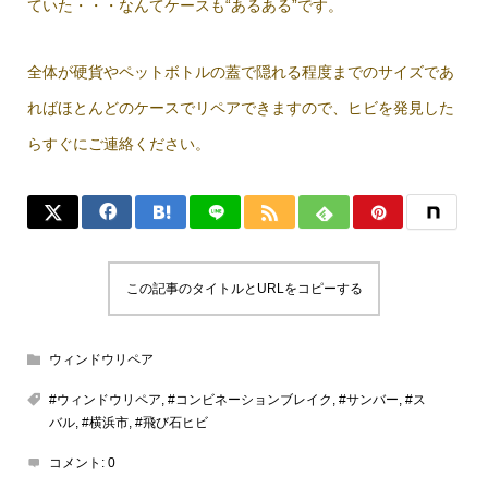
ていた・・・なんてケースも“あるある”です。
全体が硬貨やペットボトルの蓋で隠れる程度までのサイズであ
ればほとんどのケースでリペアできますので、ヒビを発見した
らすぐにご連絡ください。
この記事のタイトルとURLをコピーする
ウィンドウリペア
#ウィンドウリペア
,
#コンビネーションブレイク
,
#サンバー
,
#ス
バル
,
#横浜市
,
#飛び石ヒビ
コメント:
0