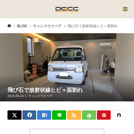
BLOG
ウィンドウリペア
飛び石で放射状線ヒビ＋面割れ
飛び石で放射状線ヒビ＋面割れ
2025.08.14
ウィンドウリペア