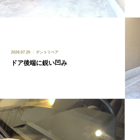
2026.07.20
デントリペア
ドア後端に鋭い凹み