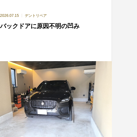
2026.07.15
デントリペア
バックドアに原因不明の凹み