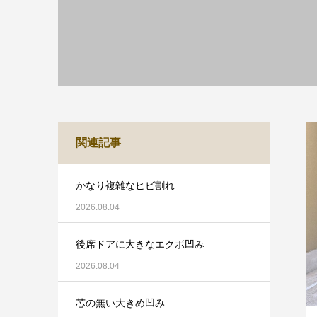
関連記事
かなり複雑なヒビ割れ
2026.08.04
後席ドアに大きなエクボ凹み
2026.08.04
芯の無い大きめ凹み