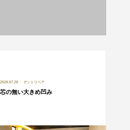
2026.07.29
デントリペア
芯の無い大きめ凹み