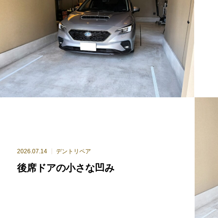
2026.07.14
デントリペア
後席ドアの小さな凹み