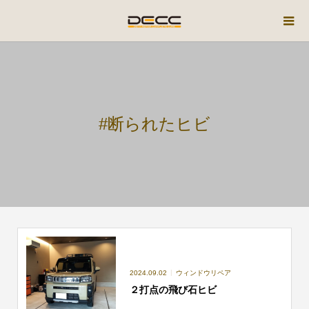
#断られたヒビ
2024.09.02
ウィンドウリペア
２打点の飛び石ヒビ