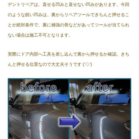
デントリペアは、直せる凹みと直せない凹みがあります。今回
のような鋭い凹みは、裏からリペアツールできちんと押せるこ
とが絶対条件で、裏に補強の骨などがあってツールが当てられ
ない場合は施工不可となります。
実際にドア内部へ工具を差し込んで裏から押せるか確認。きち
んと押せる位置なので大丈夫そうです (‘◇’)ゞ