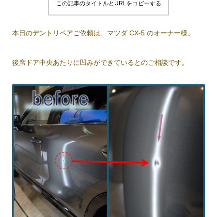
この記事のタイトルとURLをコピーする
本日のデントリペアご依頼は、マツダ CX-5 のオーナー様。
後席ドア中央あたりに凹みができているとのご相談です。