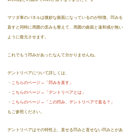
マツダ車のパネルは微妙な曲面になっているのが特徴。凹みを
直すと同時に周囲の歪みも整えて、周囲の曲面と違和感が無い
ように復元させます。
これでもう凹みがあったなんて分かりませんね。
デントリペアについて詳しくは、
・
こちらのページ→「凹みを直す」
・
こちらのページ→「デントリペアとは」
・
こちらのページ→「この凹み、デントリペアで直る？」
もご参照ください。
デントリペアはその特性上、直せる凹みと直せない凹みとがあ