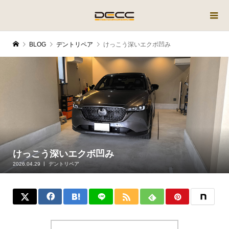
BLOG
デントリペア
けっこう深いエクボ凹み
けっこう深いエクボ凹み
2026.04.29
デントリペア