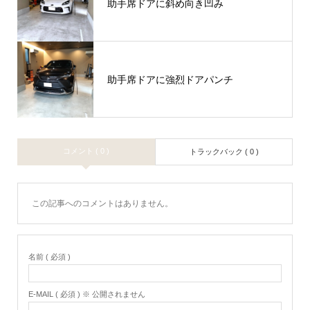
助手席ドアに斜め向き凹み
助手席ドアに強烈ドアパンチ
コメント ( 0 )
トラックバック ( 0 )
この記事へのコメントはありません。
名前 ( 必須 )
E-MAIL ( 必須 ) ※ 公開されません