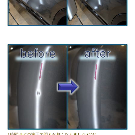
1時間ほどの施工で凹みが無くなりました (^^)/