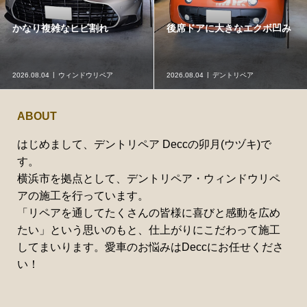
かなり複雑なヒビ割れ
後席ドアに大きなエクボ凹み
2026.08.04
ウィンドウリペア
2026.08.04
デントリペア
ABOUT
はじめまして、デントリペア Deccの卯月(ウヅキ)で
す。
横浜市を拠点として、デントリペア・ウィンドウリペ
アの施工を行っています。
「リペアを通してたくさんの皆様に喜びと感動を広め
たい」という思いのもと、仕上がりにこだわって施工
してまいります。愛車のお悩みはDeccにお任せくださ
い！