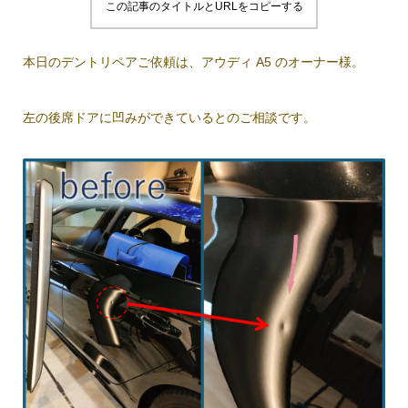
この記事のタイトルとURLをコピーする
本日のデントリペアご依頼は、アウディ A5 のオーナー様。
左の後席ドアに凹みができているとのご相談です。