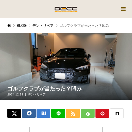
BLOG
デントリペア
ゴルフクラブが当たった？凹み
ゴルフクラブが当たった？凹み
2024.12.18
デントリペア