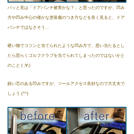
パッと見は「ドアパンチ被害かな？」と思ったのですが、凹み
方や凹み中心の僅かな塗装傷のつき方などを良く見ると、ドア
パンチではなさそう…
硬い物でコツンと当てられたような凹み方で、思い当たるとし
たら恐らくゴルフクラブを当てられてしまったのではないかと
のこと ( ;∀;)
鋭い芯のある凹みですが、ツールアクセス良好なので大丈夫で
しょう (^^)