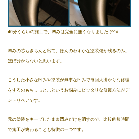
40分くらいの施工で、凹みは完全に無くなりました (^^)/
凹みの芯もきちんと出て、ほんのわずかな塗装傷が残るのみ。
ほぼ分からないと思います。
こうした小さな凹みや塗装が無事な凹みで毎回大掛かりな修理
をするのもちょっと…というお悩みにピッタリな修復方法がデ
ントリペアです。
元の塗装をキープしたまま凹みだけを消すので、比較的短時間
で施工が終わることも特徴の一つです。