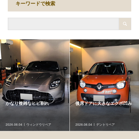
キーワードで検索
かなり複雑なヒビ割れ
後席ドアに大きなエクボ凹み
2026.08.04
ウィンドウリペア
2026.08.04
デントリペア