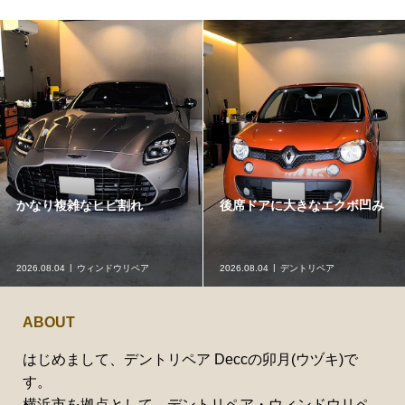
かなり複雑なヒビ割れ
後席ドアに大きなエクボ凹み
2026.08.04
ウィンドウリペア
2026.08.04
デントリペア
ABOUT
はじめまして、デントリペア Deccの卯月(ウヅキ)で
す。
横浜市を拠点として、デントリペア・ウィンドウリペ