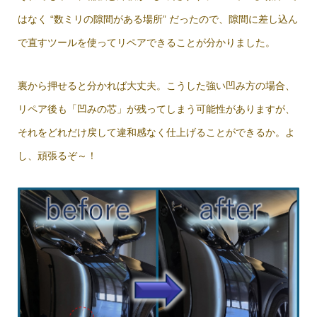
はなく “数ミリの隙間がある場所” だったので、隙間に差し込ん
で直すツールを使ってリペアできることが分かりました。
裏から押せると分かれば大丈夫。こうした強い凹み方の場合、
リペア後も「凹みの芯」が残ってしまう可能性がありますが、
それをどれだけ戻して違和感なく仕上げることができるか。よ
し、頑張るぞ～！