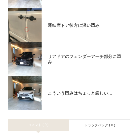
運転席ドア後方に深い凹み
リアドアのフェンダーアーチ部分に凹
み
こういう凹みはちょっと厳しい…
コメント ( 0 )
トラックバック ( 0 )