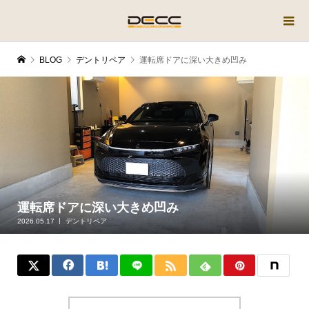
BLOG
デントリペア
運転席ドアに深い大きめ凹み
運転席ドアに深い大きめ凹み
2026.05.17
デントリペア