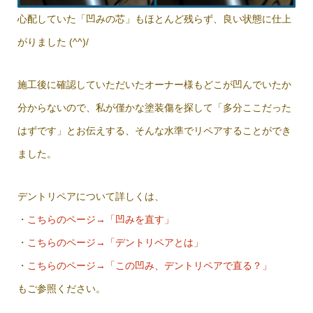
心配していた「凹みの芯」もほとんど残らず、良い状態に仕上
がりました (^^)/
施工後に確認していただいたオーナー様もどこが凹んでいたか
分からないので、私が僅かな塗装傷を探して「多分ここだった
はずです」とお伝えする、そんな水準でリペアすることができ
ました。
デントリペアについて詳しくは、
・
こちらのページ→「凹みを直す」
・
こちらのページ→「デントリペアとは」
・
こちらのページ→「この凹み、デントリペアで直る？」
もご参照ください。