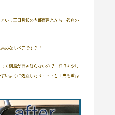
」という三日月状の内部面割れから、複数の
なリペアです (*_*;
うまく樹脂が行き渡らないので、打点を少し
やすいように処置したり・・・と工夫を重ね