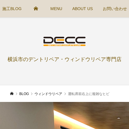
施工BLOG
MENU
ABOUT US
お問い合わせ
横浜市のデントリペア・ウィンドウリペア専門店
BLOG
ウィンドウリペア
運転席前右上に複雑なヒビ