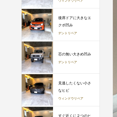
ウィンドウリペア
後席ドアに大きなエ
クボ凹み
デントリペア
芯の無い大きめ凹み
デントリペア
見逃したくない小さ
なヒビ
ウィンドウリペア
すぐ近くに２つのヒ