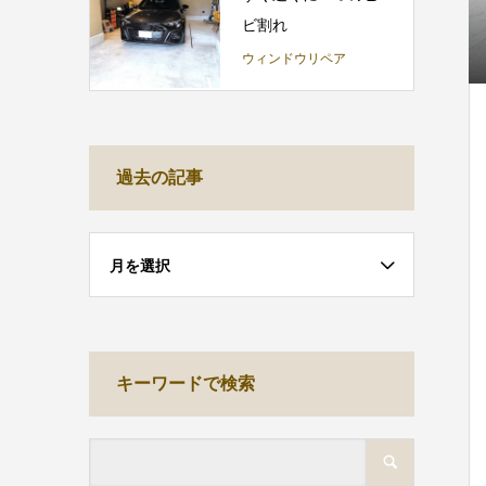
ビ割れ
ウィンドウリペア
過去の記事
月を選択
キーワードで検索