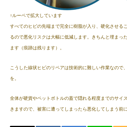
↑ルーペで拡大しています
すべてのヒビの先端まで完全に樹脂が入り、硬化させる
るので悪化リスクは大幅に低減します。きちんと埋まっ
ます（痕跡は残ります）。
こうした線状ヒビのリペアは技術的に難しい作業なので
を。
全体が硬貨やペットボトルの蓋で隠れる程度までのサイ
きますので、被害に遭ってしまったら悪化してしまう前