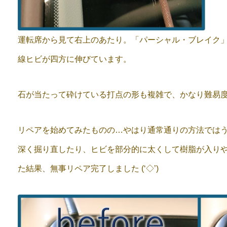
運転席から見て右上のあたり。「パーシャル・ブレイク
線ヒビが四方に伸びています。
石が当たって砕けている打点の形も複雑で、かなり難易度高め
リペアを始めてみたものの…やはり通常通りの方法では
深く掘り直したり、ヒビを部分的に太くして樹脂が入り
た結果、無事リペア完了しました (‘◇’)ゞ