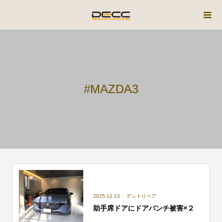
#MAZDA3
2025.12.13
デントリペア
助手席ドアにドアパンチ被害×２