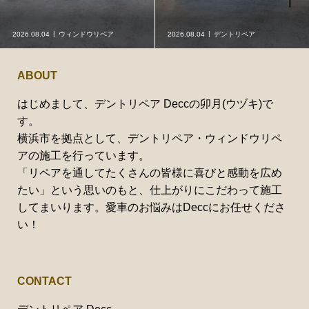
2026.08.04
ウィンドウリペア
2026.08.04
デントリペア
ABOUT
はじめまして、デントリペア Deccの卯月(ウヅキ)で
す。
横浜市を拠点として、デントリペア・ウィンドウリペ
アの施工を行っています。
「リペアを通してたくさんの皆様に喜びと感動を広め
たい」という思いのもと、仕上がりにこだわって施工
してまいります。愛車のお悩みはDeccにお任せくださ
い！
CONTACT