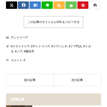
この記事のタイトルとURLをコピーする
デントリペア
#スライドドア
,
#デントリペア
,
#ドアパンチ
,
#ドア凹み
,
#トヨ
タ
,
#ノア
,
#横浜市
コメント:
0
関連記事