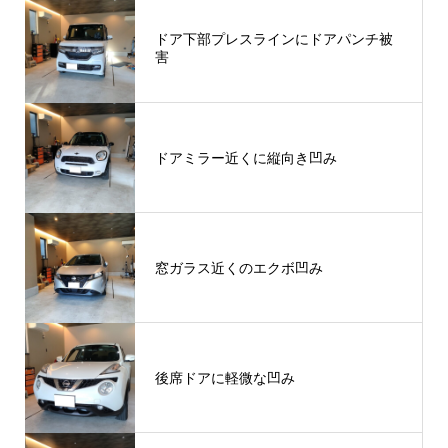
ドア下部プレスラインにドアパンチ被
害
ドアミラー近くに縦向き凹み
窓ガラス近くのエクボ凹み
後席ドアに軽微な凹み