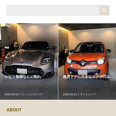
かなり複雑なヒビ割れ
後席ドアに大きなエクボ凹み
2026.08.04
ウィンドウリペア
2026.08.04
デントリペア
ABOUT