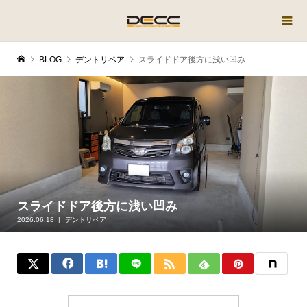
BLOG
デントリペア
スライドドア後方に浅い凹み
スライドドア後方に浅い凹み
2026.06.18
デントリペア