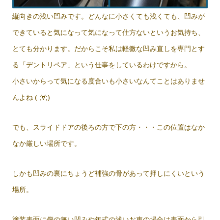
縦向きの浅い凹みです。どんなに小さくても浅くても、凹みが
できていると気になって気になって仕方ないというお気持ち、
とても分かります。だからこそ私は軽微な凹み直しを専門とす
る「デントリペア」という仕事をしているわけですから。
小さいからって気になる度合いも小さいなんてことはありませ
んよね ( ;∀;)
でも、スライドドアの後ろの方で下の方・・・この位置はなか
なか厳しい場所です。
しかも凹みの裏にちょうど補強の骨があって押しにくいという
場所。
塗装表面に傷の無い凹みや年式の浅いお車の場合は表面から引