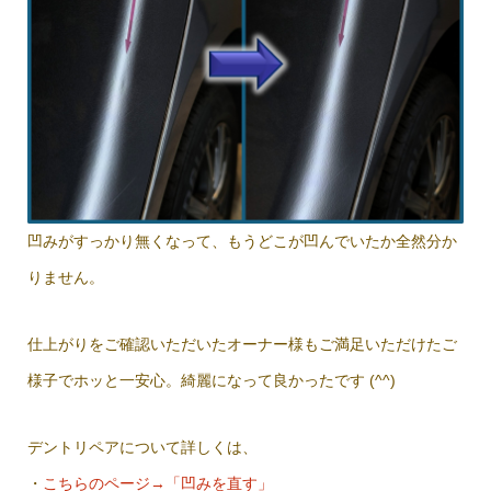
凹みがすっかり無くなって、もうどこが凹んでいたか全然分か
りません。
仕上がりをご確認いただいたオーナー様もご満足いただけたご
様子でホッと一安心。綺麗になって良かったです (^^)
デントリペアについて詳しくは、
・
こちらのページ→「凹みを直す」