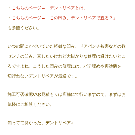
・
こちらのページ→「デントリペアとは」
・
こちらのページ→「この凹み、デントリペアで直る？」
も参照ください。
いつの間にかでいていた軽微な凹み、ドアパンチ被害などの数
センチの凹み、直したいけれど大掛かりな修理は避けたいとこ
ろですよね。こうした凹みの修理には、パテ埋めや再塗装を一
切行わないデントリペアが最適です。
施工可否確認やお見積もりは店舗にて行いますので、まずはお
気軽にご相談ください。
知ってて良かった、デントリペア♪