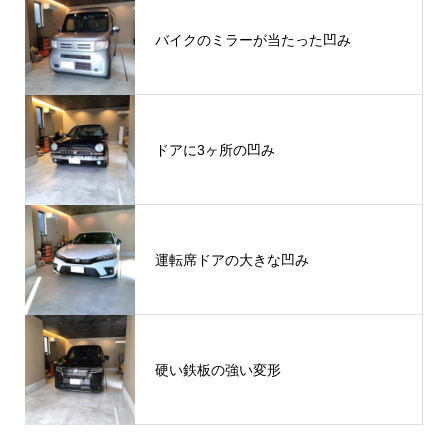
バイクのミラーが当たった凹み
ドアに3ヶ所の凹み
運転席ドアの大きな凹み
硬い鉄板の強い変形